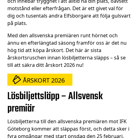
och innebär trygghet i att alltid ha din plats, oavsett
motstånd eller efterfrågan. Det är ett givet val för
dig och tusentals andra Elfsborgare att följa gulsvart
på plats.
Med den allsvenska premiären runt hörnet och
ännu en efterlängtad säsong framför oss är det nu
hög tid att köpa årskort. Det här är sista
årskortsruschen innan lösbiljetterna släpps – så se
till att säkra ditt årskort 2026 nu!
ÅRSKORT 2026
Lösbiljettsläpp – Allsvensk
premiär
Lösbiljetterna till den allsvenska premiären mot IFK
Göteborg kommer att släppas först, och detta sker i
fyra omgångar med start onsdag den 25 februari.