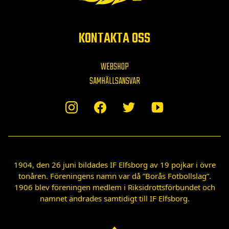
KONTAKTA OSS
WEBSHOP
SAMHÄLLSANSVAR
1904, den 26 juni bildades IF Elfsborg av 19 pojkar i övre
tonåren. Föreningens namn var då ”Borås Fotbollslag”.
1906 blev föreningen medlem i Riksidrottsförbundet och
namnet ändrades samtidigt till IF Elfsborg.