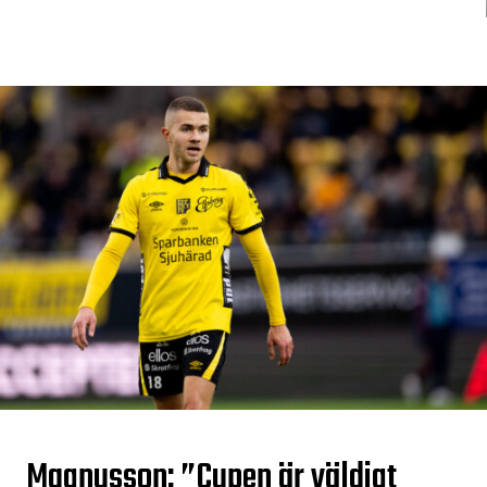
Magnusson: ”Cupen är väldigt