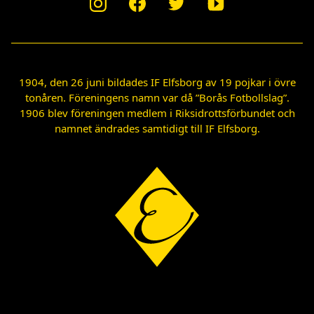
1904, den 26 juni bildades IF Elfsborg av 19 pojkar i övre
tonåren. Föreningens namn var då ”Borås Fotbollslag”.
1906 blev föreningen medlem i Riksidrottsförbundet och
namnet ändrades samtidigt till IF Elfsborg.