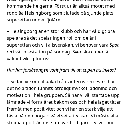
kommande helgerna. Först ut är alltså mötet med
rödblåa Helsingborg som slutade på sjunde plats i
superettan under fjolåret.
– Helsingborg är en stor klubb och har väldigt bra
spelare så det spelar ingen roll om de är i
superettan och vi i allsvenskan, vi behöver vara
Spot
on
i vår prestation på söndag. Svenska cupen är
väldigt viktig för oss.
Hur har försäsongen varit fram till att cupen nu inleds?
– Sedan vi kom tillbaka från vinterns semester har
det hela tiden funnits otroligt mycket laddning och
motivation i hela gruppen. Så när vi väl startade upp
lämnade vi förra året bakom oss och hela laget tittar
framåt med positivitet och vi har en stark vilja att
tävla på den höga nivå vi vet att vi kan. Vi måste alla
steppa upp från det som varit tidigare – vi vet hur