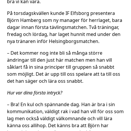
bra vi kan vara.
På torsdagskvällen kunde IF Elfsborg presentera
Björn Hamberg som ny manager för herrlaget, bara
dagar innan första tävlingsmatchen. Två träningar,
fredag och lördag, har laget hunnit med under den
nya tränaren inför Helsingborgsmatchen.
– Det kommer nog inte bli så många större
ändringar till den just här matchen men han vill
såklart få in sina principer till gruppen så snabbt
som möjligt. Det är upp till oss spelare att ta till oss
det han säger och lära oss snabbt.
Hur var dina första intryck?
– Bra! En kul och spännande dag. Han är bra i sin
kommunikation, väldigt rak i vad han vill för oss som
lag men också väldigt välkomnande och vill lära
känna oss allihop. Det känns bra att Björn har