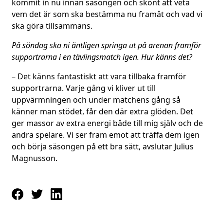
kommit in nu innan säsongen och skönt att veta
vem det är som ska bestämma nu framåt och vad vi
ska göra tillsammans.
På söndag ska ni äntligen springa ut på arenan framför
supportrarna i en tävlingsmatch igen. Hur känns det?
– Det känns fantastiskt att vara tillbaka framför
supportrarna. Varje gång vi kliver ut till
uppvärmningen och under matchens gång så
känner man stödet, får den där extra glöden. Det
ger massor av extra energi både till mig själv och de
andra spelare. Vi ser fram emot att träffa dem igen
och börja säsongen på ett bra sätt, avslutar Julius
Magnusson.