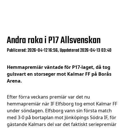
Andra raka i P17 Allsvenskan
Publicerad: 2026-04-12 16:56, Uppdaterad 2026-04-13 03:40
Hemmapremiär väntade för P17-laget, då tog
gulsvart en storseger mot Kalmar FF på Borås
Arena.
Efter förra veckans premiär var det nu
hemmapremiär när IF Elfsborg tog emot Kalmar FF
under söndagen. Elfsborg vann sin första match
med 3-0 på bortaplan mot Jönköpings Södra IF, för
gästande Kalmars del var det faktiskt seriepremiär