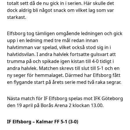
totalt sett då de nu gick in i serien. Här skulle det
dock aldrig bli något snack om vilket lag som var
starkast.
Elfsborg tog tämligen omgående ledningen och gick
upp i en ledning med tre mål redan innan
halvtimman var spelad, vilket också stod sig in i
halvtidsvilan. I andra halvlek fortsatte gulsvart att
trumma på och spikade igen kistan till 4-0 tidigt i
andra halvlek. Matchen skrevs till slut till 5-1 och en
ny seger för hemmalaget. Därmed har Elfsborg fått
en flygande start på årets serie med två raka segrar.
Nästa match för IF Elfsborg spelas mot IFK Göteborg
den 19 april på Borås Arena 2 klockan 13.00.
IF Elfsborg – Kalmar FF 5-1 (3-0)