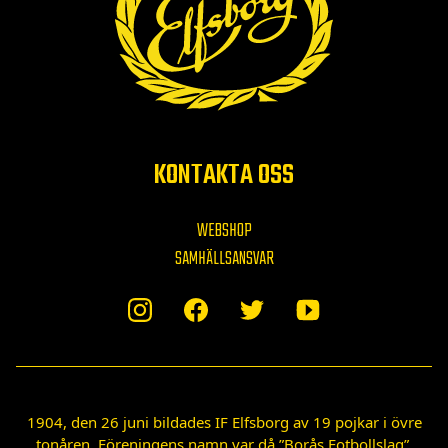
KONTAKTA OSS
WEBSHOP
SAMHÄLLSANSVAR
1904, den 26 juni bildades IF Elfsborg av 19 pojkar i övre
tonåren. Föreningens namn var då ”Borås Fotbollslag”.