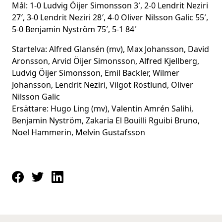
Mål: 1-0 Ludvig Öijer Simonsson 3′, 2-0 Lendrit Neziri
27′, 3-0 Lendrit Neziri 28′, 4-0 Oliver Nilsson Galic 55′,
5-0 Benjamin Nyström 75′, 5-1 84′
Startelva: Alfred Glansén (mv), Max Johansson, David
Aronsson, Arvid Öijer Simonsson, Alfred Kjellberg,
Ludvig Öijer Simonsson, Emil Backler, Wilmer
Johansson, Lendrit Neziri, Vilgot Röstlund, Oliver
Nilsson Galic
Ersättare: Hugo Ling (mv), Valentin Amrén Salihi,
Benjamin Nyström, Zakaria El Bouilli Rguibi Bruno,
Noel Hammerin, Melvin Gustafsson