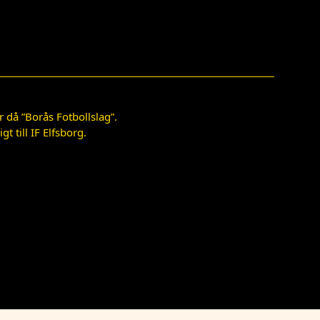
 då ”Borås Fotbollslag”.
 till IF Elfsborg.