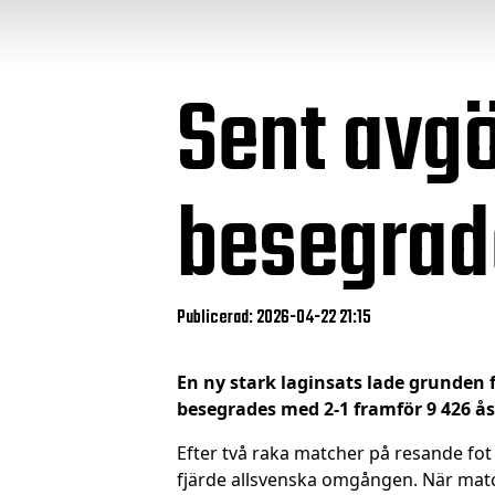
Sent avg
besegrad
Publicerad: 2026-04-22 21:15
En ny stark laginsats lade grunden f
besegrades med 2-1 framför 9 426 å
Efter två raka matcher på resande fot
fjärde allsvenska omgången. När match