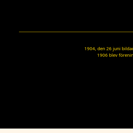
1904, den 26 juni bilda
1906 blev förenin