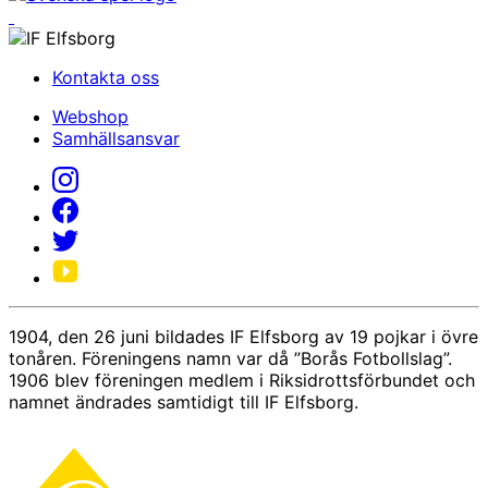
Kontakta oss
Webshop
Samhällsansvar
1904, den 26 juni bildades IF Elfsborg av 19 pojkar i övre
tonåren. Föreningens namn var då ”Borås Fotbollslag”.
1906 blev föreningen medlem i Riksidrottsförbundet och
namnet ändrades samtidigt till IF Elfsborg.