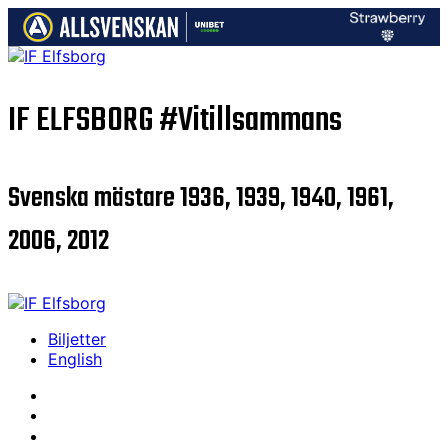
IF ELFSBORG
#Vitillsammans
Svenska mästare 1936, 1939, 1940, 1961,
2006, 2012
Biljetter
English