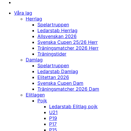
Våra lag
Herrlag
Spelartruppen
Ledarstab Herrlag
Allsvenskan 2026
Svenska Cupen 25/26 Herr
Träningsmatcher 2026 Herr
Träningstider
Damlag
Spelartruppen
Ledarstab Damlag
Elitettan 2026
Svenska Cupen Dam
Träningsmatcher 2026 Dam
Elitlagen
Pojk
Ledarstab Elitlag pojk
U21
P19
P17
P15