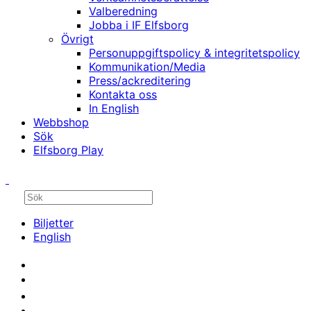
Valberedning
Jobba i IF Elfsborg
Övrigt
Personuppgiftspolicy & integritetspolicy
Kommunikation/Media
Press/ackreditering
Kontakta oss
In English
Webbshop
Sök
Elfsborg Play
Biljetter
English