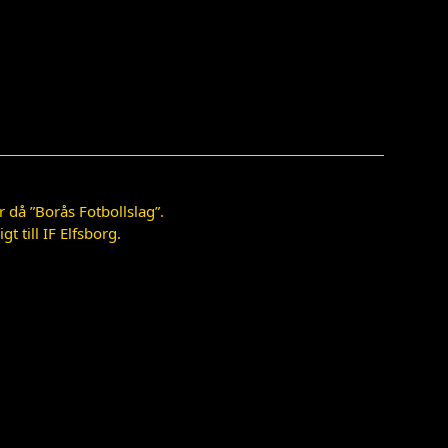
 då ”Borås Fotbollslag”.
 till IF Elfsborg.