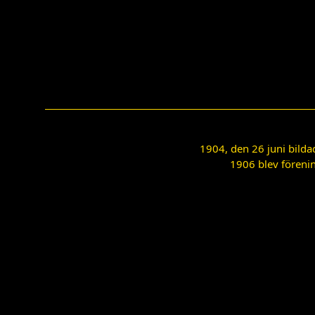
1904, den 26 juni bilda
1906 blev förenin