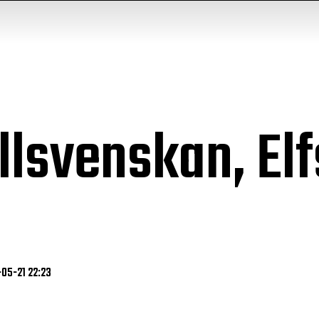
Allsvenskan, El
-05-21 22:23