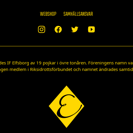
WEBSHOP
SAMHÄLLSANSVAR
des IF Elfsborg av 19 pojkar i övre tonåren. Föreningens namn var
gen medlem i Riksidrottsförbundet och namnet ändrades samtidigt