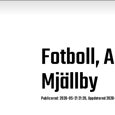
Fotboll, 
Mjällby
Publicerad: 2026-05-21 21:20, Uppdaterad 2026