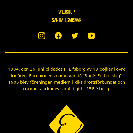
WEBSHOP
SAMHÄLLSANSVAR
1904, den 26 juni bildades IF Elfsborg av 19 pojkar i övre
tonåren. Föreningens namn var då ”Borås Fotbollslag”.
1906 blev föreningen medlem i Riksidrottsförbundet och
namnet ändrades samtidigt till IF Elfsborg.