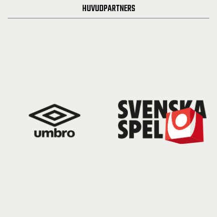
HUVUDPARTNERS