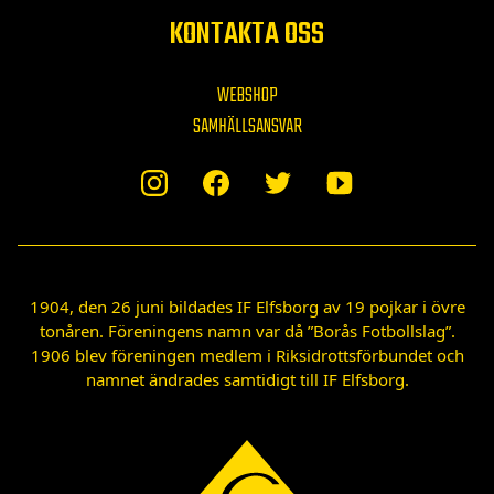
KONTAKTA OSS
WEBSHOP
SAMHÄLLSANSVAR
1904, den 26 juni bildades IF Elfsborg av 19 pojkar i övre
tonåren. Föreningens namn var då ”Borås Fotbollslag”.
1906 blev föreningen medlem i Riksidrottsförbundet och
namnet ändrades samtidigt till IF Elfsborg.