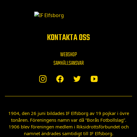
KONTAKTA OSS
WEBSHOP
SAMHÄLLSANSVAR
1904, den 26 juni bildades IF Elfsborg av 19 pojkar i övre
tonåren. Föreningens namn var då ”Borås Fotbollslag”.
1906 blev föreningen medlem i Riksidrottsförbundet och
namnet ändrades samtidigt till IF Elfsborg.