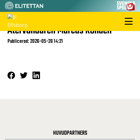
Återvändaren Marcus Rohdén
Publicerad: 2026-05-28 14:21
HUVUDPARTNERS