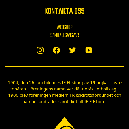
KONTAKTA OSS
WEBSHOP
SAMHÄLLSANSVAR
1904, den 26 juni bildades IF Elfsborg av 19 pojkar i övre
tonåren. Föreningens namn var då ”Borås Fotbollslag”.
1906 blev föreningen medlem i Riksidrottsförbundet och
namnet ändrades samtidigt till IF Elfsborg.