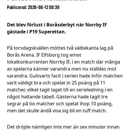
Publicerad: 2026-06-12 08:39
Det blev förlust i Boråsderbyt när Norrby IF
gästade i P19 Superettan.
På torsdagskvällen möttes två välbekanta lag på
Borås Arena. IF Elfsborg tog emot
lokalkonkurrenten Norrby IF, i en match där många
av spelarna känner varandra men nu ställdes mot
varandra. Gulsvarts facit i serien hade inför matchen
varit väldigt bra och spelat in 25 poäng på 11
matcher, vilket tagit laget till en serieledning i en
något haltande tabell. Gästerna hade tagit tre
segrar på tio matcher och spelat ihop 10 poäng,
men det skulle ändå visa sig bli en tuff match.
Det dröjde nämligen inte mer än sex minuter innan