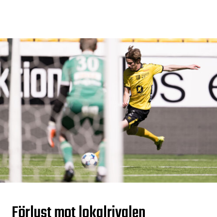
Förlust mot lokalrivalen