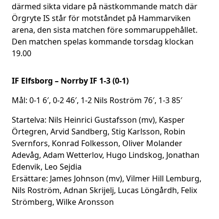
därmed sikta vidare på nästkommande match där
Örgryte IS står för motståndet på Hammarviken
arena, den sista matchen före sommaruppehållet.
Den matchen spelas kommande torsdag klockan
19.00
IF Elfsborg – Norrby IF 1-3 (0-1)
Mål: 0-1 6′, 0-2 46′, 1-2 Nils Roström 76′, 1-3 85′
Startelva: Nils Heinrici Gustafsson (mv), Kasper
Örtegren, Arvid Sandberg, Stig Karlsson, Robin
Svernfors, Konrad Folkesson, Oliver Molander
Adevåg, Adam Wetterlov, Hugo Lindskog, Jonathan
Edenvik, Leo Sejdia
Ersättare: James Johnson (mv), Vilmer Hill Lemburg,
Nils Roström, Adnan Skrijelj, Lucas Löngårdh, Felix
Strömberg, Wilke Aronsson