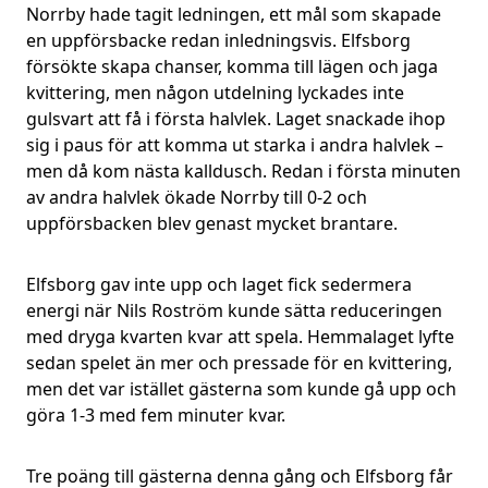
Norrby hade tagit ledningen, ett mål som skapade
en uppförsbacke redan inledningsvis. Elfsborg
försökte skapa chanser, komma till lägen och jaga
kvittering, men någon utdelning lyckades inte
gulsvart att få i första halvlek. Laget snackade ihop
sig i paus för att komma ut starka i andra halvlek –
men då kom nästa kalldusch. Redan i första minuten
av andra halvlek ökade Norrby till 0-2 och
uppförsbacken blev genast mycket brantare.
Elfsborg gav inte upp och laget fick sedermera
energi när Nils Roström kunde sätta reduceringen
med dryga kvarten kvar att spela. Hemmalaget lyfte
sedan spelet än mer och pressade för en kvittering,
men det var istället gästerna som kunde gå upp och
göra 1-3 med fem minuter kvar.
Tre poäng till gästerna denna gång och Elfsborg får