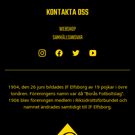
KONTAKTA OSS
WEBSHOP
SAMHÄLLSANSVAR
1904, den 26 juni bildades IF Elfsborg av 19 pojkar i övre
tonåren. Föreningens namn var då ”Borås Fotbollslag”.
1906 blev föreningen medlem i Riksidrottsförbundet och
namnet ändrades samtidigt till IF Elfsborg.