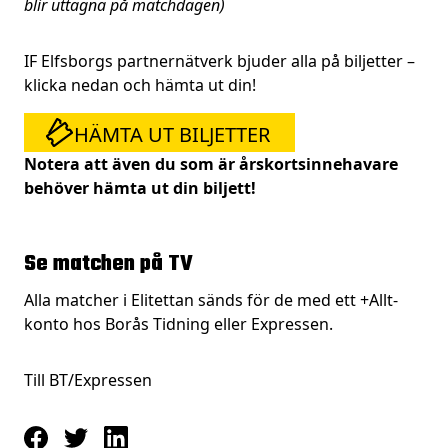
blir uttagna på matchdagen)
IF Elfsborgs partnernätverk bjuder alla på biljetter –
klicka nedan och hämta ut din!
HÄMTA UT BILJETTER
Notera att även du som är årskortsinnehavare
behöver hämta ut din biljett!
Se matchen på TV
Alla matcher i Elitettan sänds för de med ett +Allt-
konto hos Borås Tidning eller Expressen.
Till BT/Expressen