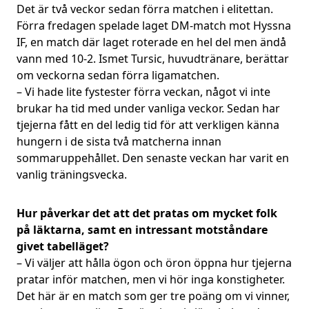
Det är två veckor sedan förra matchen i elitettan.
Förra fredagen spelade laget DM-match mot Hyssna
IF, en match där laget roterade en hel del men ändå
vann med 10-2. Ismet Tursic, huvudtränare, berättar
om veckorna sedan förra ligamatchen.
– Vi hade lite fystester förra veckan, något vi inte
brukar ha tid med under vanliga veckor. Sedan har
tjejerna fått en del ledig tid för att verkligen känna
hungern i de sista två matcherna innan
sommaruppehållet. Den senaste veckan har varit en
vanlig träningsvecka.
Hur påverkar det att det pratas om mycket folk
på läktarna, samt en intressant motståndare
givet tabelläget?
– Vi väljer att hålla ögon och öron öppna hur tjejerna
pratar inför matchen, men vi hör inga konstigheter.
Det här är en match som ger tre poäng om vi vinner,