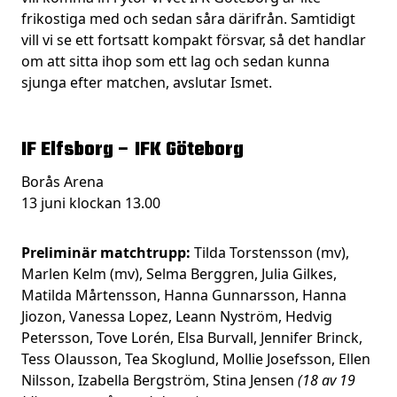
frikostiga med och sedan såra därifrån. Samtidigt
vill vi se ett fortsatt kompakt försvar, så det handlar
om att sitta ihop som ett lag och sedan kunna
sjunga efter matchen, avslutar Ismet.
IF Elfsborg – IFK Göteborg
Borås Arena
13 juni klockan 13.00
Preliminär matchtrupp:
Tilda Torstensson (mv),
Marlen Kelm (mv), Selma Berggren, Julia Gilkes,
Matilda Mårtensson, Hanna Gunnarsson, Hanna
Jiozon, Vanessa Lopez, Leann Nyström, Hedvig
Petersson, Tove Lorén, Elsa Burvall, Jennifer Brinck,
Tess Olausson, Tea Skoglund, Mollie Josefsson, Ellen
Nilsson, Izabella Bergström, Stina Jensen
(18 av 19