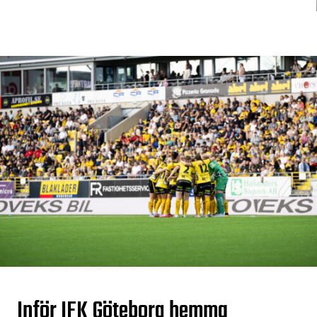
Inför IFK Göteborg hemma