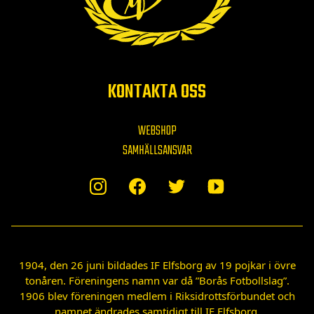
KONTAKTA OSS
WEBSHOP
SAMHÄLLSANSVAR
1904, den 26 juni bildades IF Elfsborg av 19 pojkar i övre
tonåren. Föreningens namn var då ”Borås Fotbollslag”.
1906 blev föreningen medlem i Riksidrottsförbundet och
namnet ändrades samtidigt till IF Elfsborg.