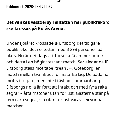
Publicerad: 2026-06-12 10:32
Det vankas västderby i elitettan när publikrekord
ska krossas på Borås Arena.
Under fjolåret krossade IF Elfsborg det tidigare
publikrekordet i elitettan med 3 298 personer på
plats. Nu är det dags att försöka få än mer publik
och detta i en högintressant match. Serieledande IF
Elfsborg ställs mot tabelltrean IFK Göteborg, en
match mellan två riktigt formstarka lag. De båda har
mötts tidigare, men inte i tävlingssammanhang.
Elfsborgs nolla är fortsatt intakt och med fyra raka
segrar – åtta matcher utan förlust. Gästerna står på
fem raka segrar, sju utan förlust varav sex vunna
matcher.