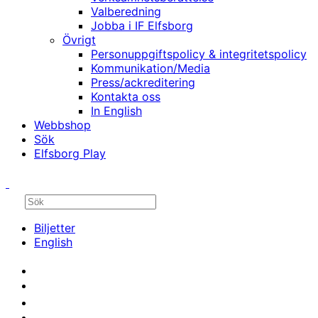
Valberedning
Jobba i IF Elfsborg
Övrigt
Personuppgiftspolicy & integritetspolicy
Kommunikation/Media
Press/ackreditering
Kontakta oss
In English
Webbshop
Sök
Elfsborg Play
Biljetter
English