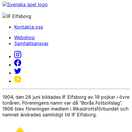
Kontakta oss
Webshop
Samhällsansvar
1904, den 26 juni bildades IF Elfsborg av 19 pojkar i övre
tonåren. Föreningens namn var då ”Borås Fotbollslag”.
1906 blev föreningen medlem i Riksidrottsförbundet och
namnet ändrades samtidigt till IF Elfsborg.