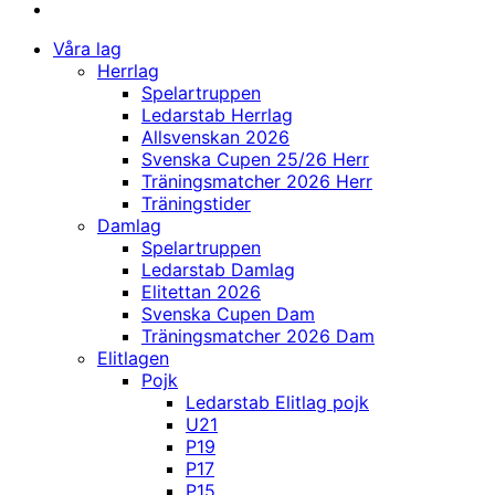
Våra lag
Herrlag
Spelartruppen
Ledarstab Herrlag
Allsvenskan 2026
Svenska Cupen 25/26 Herr
Träningsmatcher 2026 Herr
Träningstider
Damlag
Spelartruppen
Ledarstab Damlag
Elitettan 2026
Svenska Cupen Dam
Träningsmatcher 2026 Dam
Elitlagen
Pojk
Ledarstab Elitlag pojk
U21
P19
P17
P15