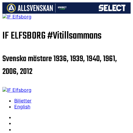
IF ELFSBORG
#Vitillsammans
Svenska mästare 1936, 1939, 1940, 1961,
2006, 2012
Biljetter
English