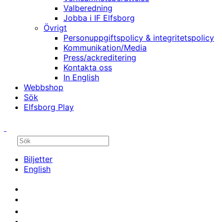
Valberedning
Jobba i IF Elfsborg
Övrigt
Personuppgiftspolicy & integritetspolicy
Kommunikation/Media
Press/ackreditering
Kontakta oss
In English
Webbshop
Sök
Elfsborg Play
Biljetter
English