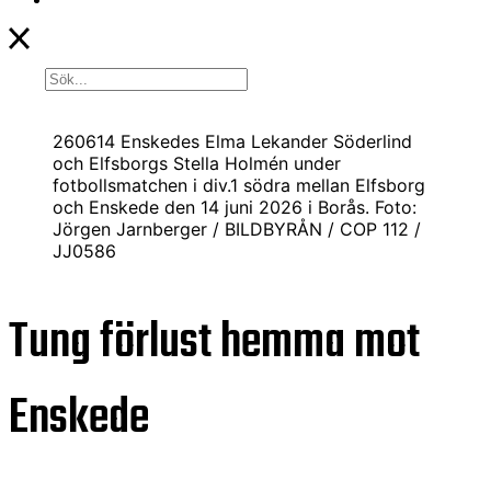
260614 Enskedes Elma Lekander Söderlind
och Elfsborgs Stella Holmén under
fotbollsmatchen i div.1 södra mellan Elfsborg
och Enskede den 14 juni 2026 i Borås. Foto:
Jörgen Jarnberger / BILDBYRÅN / COP 112 /
JJ0586
Tung förlust hemma mot
Enskede