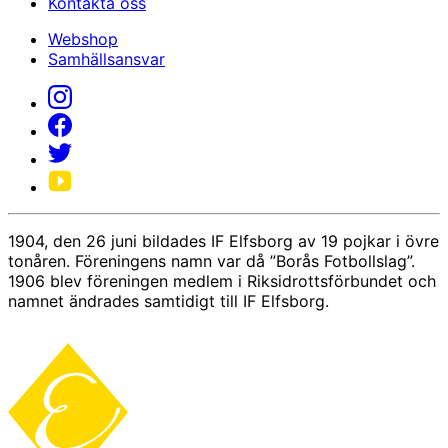
Kontakta oss
Webshop
Samhällsansvar
1904, den 26 juni bildades IF Elfsborg av 19 pojkar i övre
tonåren. Föreningens namn var då ”Borås Fotbollslag”.
1906 blev föreningen medlem i Riksidrottsförbundet och
namnet ändrades samtidigt till IF Elfsborg.