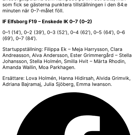
som fick se gästerna punktera tillställningen i den 84:e
minuten när 0–7-målet föll.
IF Elfsborg F19 – Enskede IK 0–7 (0–2)
0–1 (14’), 0–2 (39’), 0–3 (52’), 0–4 (62’), 0–5 (64’), 0–6
(69’), 0–7 (84’).
Startuppställning: Filippa Ek – Meja Harrysson, Clara
Andreasson, Alva Andersson, Ester Grimmergård – Stella
Johansson, Stella Holmén, Smilla Hvit – Märta Rhodin,
Amanda Wallin, Moa Parkhagen.
Ersättare: Lova Holmén, Hanna Hidirsah, Alvida Grimvik,
Adriana Bajramaj, Julia Sjöberg, Emma Iwanson.