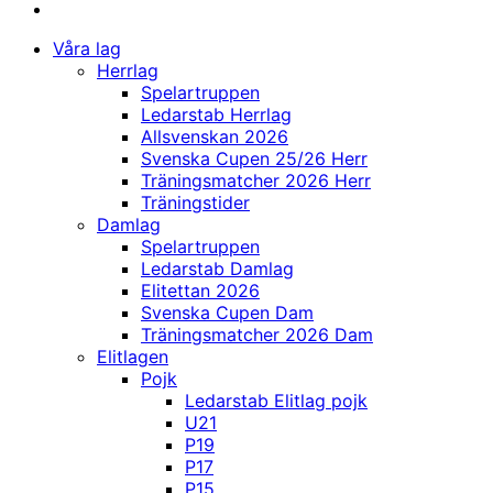
Våra lag
Herrlag
Spelartruppen
Ledarstab Herrlag
Allsvenskan 2026
Svenska Cupen 25/26 Herr
Träningsmatcher 2026 Herr
Träningstider
Damlag
Spelartruppen
Ledarstab Damlag
Elitettan 2026
Svenska Cupen Dam
Träningsmatcher 2026 Dam
Elitlagen
Pojk
Ledarstab Elitlag pojk
U21
P19
P17
P15