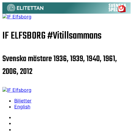
IF ELFSBORG
#Vitillsammans
Svenska mästare 1936, 1939, 1940, 1961,
2006, 2012
Biljetter
English