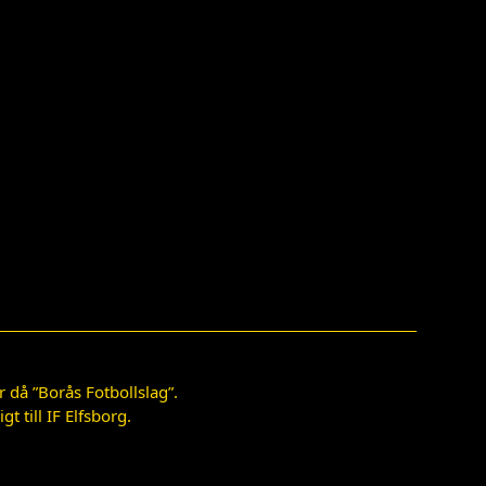
 då ”Borås Fotbollslag”.
 till IF Elfsborg.