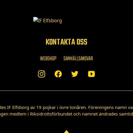
KONTAKTA OSS
WEBSHOP
SAMHÄLLSANSVAR
des IF Elfsborg av 19 pojkar i övre tonåren. Föreningens namn var
gen medlem i Riksidrottsförbundet och namnet ändrades samtidigt