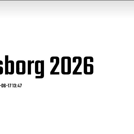
sborg 2026
-06-17 13:47