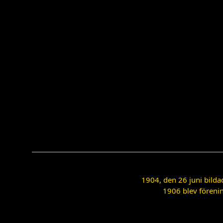
1904, den 26 juni bilda
1906 blev förenin