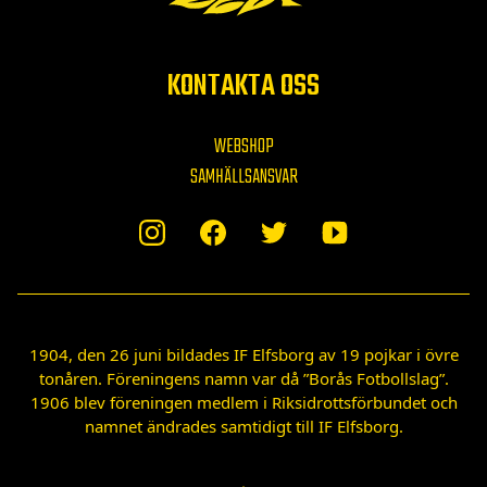
KONTAKTA OSS
WEBSHOP
SAMHÄLLSANSVAR
1904, den 26 juni bildades IF Elfsborg av 19 pojkar i övre
tonåren. Föreningens namn var då ”Borås Fotbollslag”.
1906 blev föreningen medlem i Riksidrottsförbundet och
namnet ändrades samtidigt till IF Elfsborg.