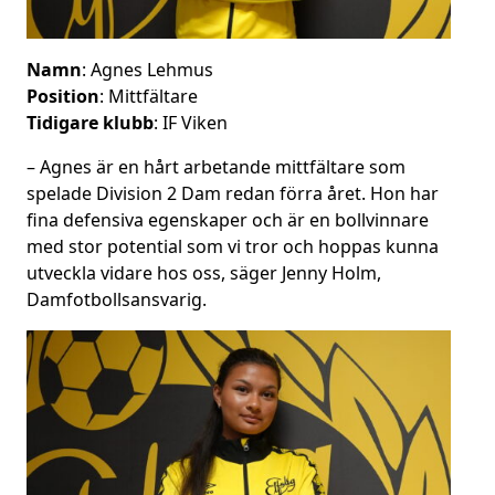
Namn
: Agnes Lehmus
Position
: Mittfältare
Tidigare klubb
: IF Viken
– Agnes är en hårt arbetande mittfältare som
spelade Division 2 Dam redan förra året. Hon har
fina defensiva egenskaper och är en bollvinnare
med stor potential som vi tror och hoppas kunna
utveckla vidare hos oss, säger Jenny Holm,
Damfotbollsansvarig.