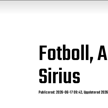
Fotboll, 
Sirius
Publicerad: 2026-06-17 09:42, Uppdaterad 202