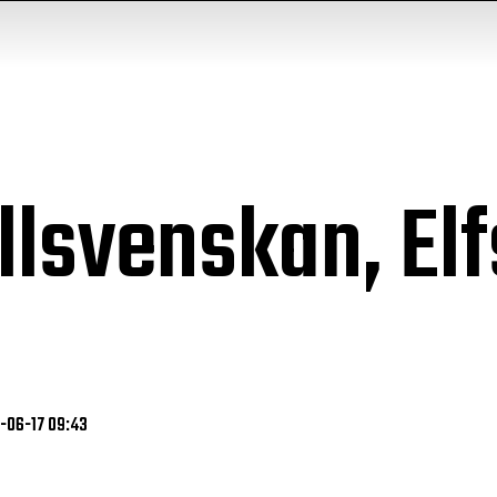
Allsvenskan, El
6-06-17 09:43