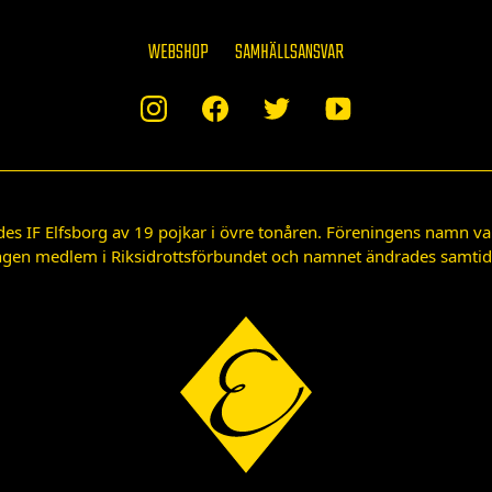
WEBSHOP
SAMHÄLLSANSVAR
des IF Elfsborg av 19 pojkar i övre tonåren. Föreningens namn var
gen medlem i Riksidrottsförbundet och namnet ändrades samtidigt