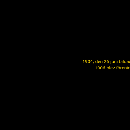
1904, den 26 juni bilda
1906 blev förenin