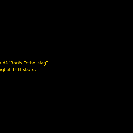
 då ”Borås Fotbollslag”.
 till IF Elfsborg.