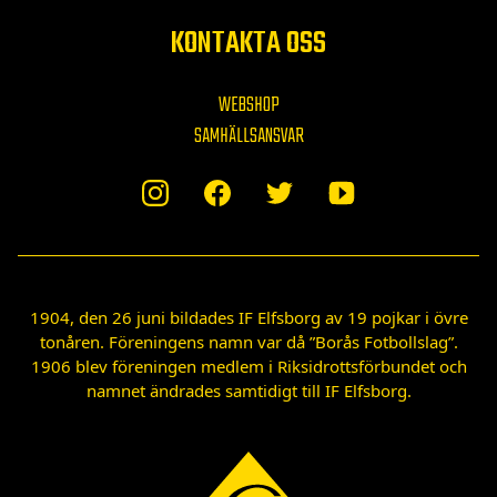
KONTAKTA OSS
WEBSHOP
SAMHÄLLSANSVAR
1904, den 26 juni bildades IF Elfsborg av 19 pojkar i övre
tonåren. Föreningens namn var då ”Borås Fotbollslag”.
1906 blev föreningen medlem i Riksidrottsförbundet och
namnet ändrades samtidigt till IF Elfsborg.