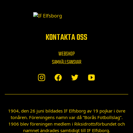
KONTAKTA OSS
WEBSHOP
SAMHÄLLSANSVAR
1904, den 26 juni bildades IF Elfsborg av 19 pojkar i övre
tonåren. Föreningens namn var då ”Borås Fotbollslag”.
1906 blev föreningen medlem i Riksidrottsförbundet och
namnet ändrades samtidigt till IF Elfsborg.