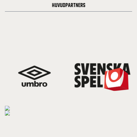
HUVUDPARTNERS