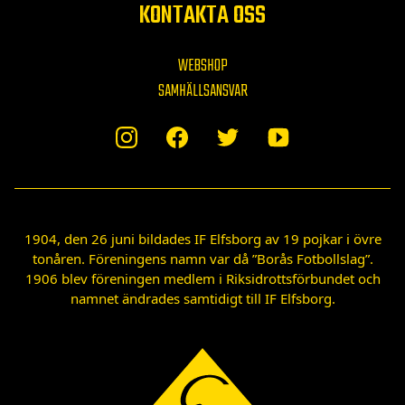
KONTAKTA OSS
WEBSHOP
SAMHÄLLSANSVAR
1904, den 26 juni bildades IF Elfsborg av 19 pojkar i övre
tonåren. Föreningens namn var då ”Borås Fotbollslag”.
1906 blev föreningen medlem i Riksidrottsförbundet och
namnet ändrades samtidigt till IF Elfsborg.