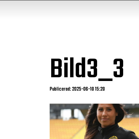
Bild3_3
Publicerad: 2025-06-18 15:28