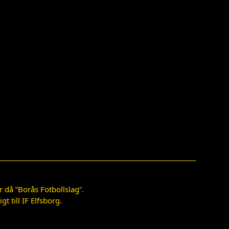
 då ”Borås Fotbollslag”.
 till IF Elfsborg.