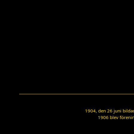
1904, den 26 juni bilda
1906 blev förenin