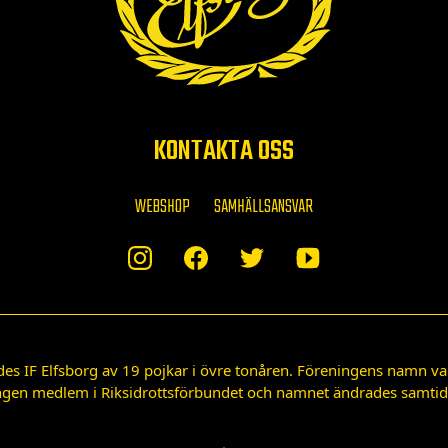
KONTAKTA OSS
WEBSHOP
SAMHÄLLSANSVAR
des IF Elfsborg av 19 pojkar i övre tonåren. Föreningens namn var
gen medlem i Riksidrottsförbundet och namnet ändrades samtidigt