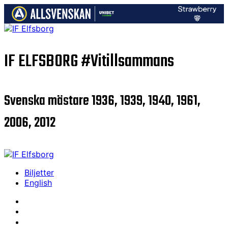
IF ELFSBORG
#Vitillsammans
Svenska mästare 1936, 1939, 1940, 1961,
2006, 2012
Biljetter
English