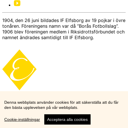
1904, den 26 juni bildades IF Elfsborg av 19 pojkar i övre
tonåren. Föreningens namn var då ”Borås Fotbollslag”.
1906 blev föreningen medlem i Riksidrottsförbundet och
namnet ändrades samtidigt till IF Elfsborg.
Denna webbplats använder cookies för att säkerställa att du får
den bästa upplevelsen på vår webbplats.
Cookie-inställningar
Acceptera alla cookies
Cookie knapp