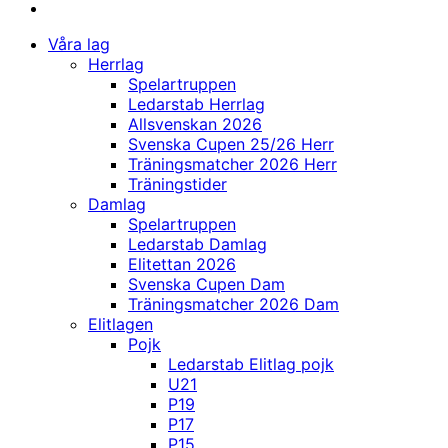
Våra lag
Herrlag
Spelartruppen
Ledarstab Herrlag
Allsvenskan 2026
Svenska Cupen 25/26 Herr
Träningsmatcher 2026 Herr
Träningstider
Damlag
Spelartruppen
Ledarstab Damlag
Elitettan 2026
Svenska Cupen Dam
Träningsmatcher 2026 Dam
Elitlagen
Pojk
Ledarstab Elitlag pojk
U21
P19
P17
P15