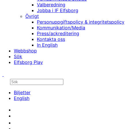
Valberedning
Jobba i IF Elfsborg
Övrigt
Personuppgiftspolicy & integritetspolicy
Kommunikation/Media
Press/ackreditering
Kontakta oss
In English
Webbshop
Sök
Elfsborg Play
Biljetter
English