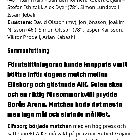
Stefan Ishizaki, Alex Dyer (78′), Simon Lundevall –
Issam Jebali
Ersättare:
David Olsson (mv), Jon Jönsson, Joakim
Nilsson (46′), Simon Olsson (78′), Jesper Karlsson,
Viktor Prodell, Arian Kabashi
Sammanfattning
Förutsättningarna kunde knappats varit
bättre inför dagens match mellan
Elfsborg och gästande AIK. Solen sken
och en riktig försommarkväll prydde
Borås Arena. Matchen hade det mesta
men inga mål och slutade mållöst.
Elfsborg började matchen
med en hög press och
satte direkt AIK:s målvakt på prov när Robert Gojani