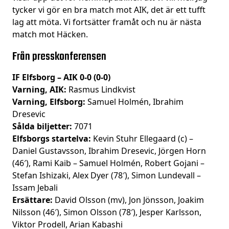
tycker vi gör en bra match mot AIK, det är ett tufft
lag att möta. Vi fortsätter framåt och nu är nästa
match mot Häcken.
Från presskonferensen
IF Elfsborg – AIK 0-0 (0-0)
Varning, AIK:
Rasmus Lindkvist
Varning, Elfsborg:
Samuel Holmén, Ibrahim
Dresevic
Sålda biljetter:
7071
Elfsborgs startelva:
Kevin Stuhr Ellegaard (c) –
Daniel Gustavsson, Ibrahim Dresevic, Jörgen Horn
(46′), Rami Kaib – Samuel Holmén, Robert Gojani –
Stefan Ishizaki, Alex Dyer (78′), Simon Lundevall –
Issam Jebali
Ersättare:
David Olsson (mv), Jon Jönsson, Joakim
Nilsson (46′), Simon Olsson (78′), Jesper Karlsson,
Viktor Prodell, Arian Kabashi