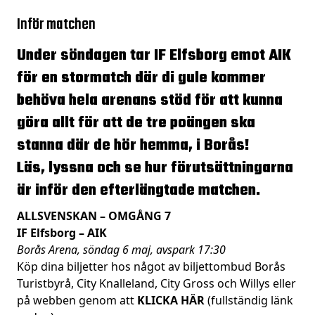
Inför matchen
Under söndagen tar IF Elfsborg emot AIK
för en stormatch där di gule kommer
behöva hela arenans stöd för att kunna
göra allt för att de tre poängen ska
stanna där de hör hemma, i Borås!
Läs, lyssna och se hur förutsättningarna
är inför den efterlängtade matchen.
ALLSVENSKAN – OMGÅNG 7
IF Elfsborg – AIK
Borås Arena, söndag 6 maj, avspark 17:30
Köp dina biljetter hos något av biljettombud Borås
Turistbyrå, City Knalleland, City Gross och Willys eller
på webben genom att
KLICKA HÄR
(fullständig länk