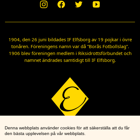
1904, den 26 juni bildades IF Elfsborg av 19 pojkar i övre
tonåren. Föreningens namn var då ”Borås Fotbollslag”.
1906 blev föreningen medlem i Riksidrottsförbundet och
namnet ändrades samtidigt till IF Elfsborg.
Denna webbplats använder cookies för att säkerställa att du får
den bästa upplevelsen på vår webbplats.