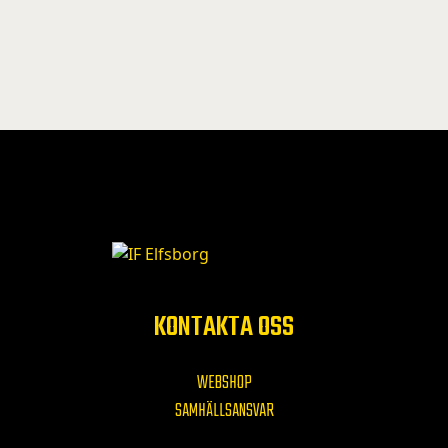
KONTAKTA OSS
WEBSHOP
SAMHÄLLSANSVAR