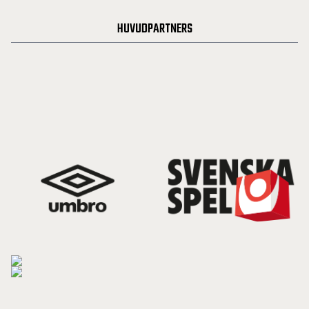
HUVUDPARTNERS