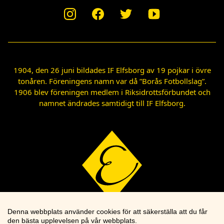
1904, den 26 juni bildades IF Elfsborg av 19 pojkar i övre
tonåren. Föreningens namn var då ”Borås Fotbollslag”.
1906 blev föreningen medlem i Riksidrottsförbundet och
namnet ändrades samtidigt till IF Elfsborg.
Denna webbplats använder cookies för att säkerställa att du får
den bästa upplevelsen på vår webbplats.