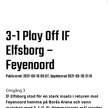
3-1
Play Off IF
Elfsborg –
Feyenoord
Publicerad: 2021-08-16 09:07, Uppdaterad 2021-08-26 21:10
Omgång 3
IF Elfsborg stod för en stark insats i returen mot
Feyenoord hemma på Borås Arena och vann
matchen med 3–1 (1–0). Hemmalagets mål gjordes