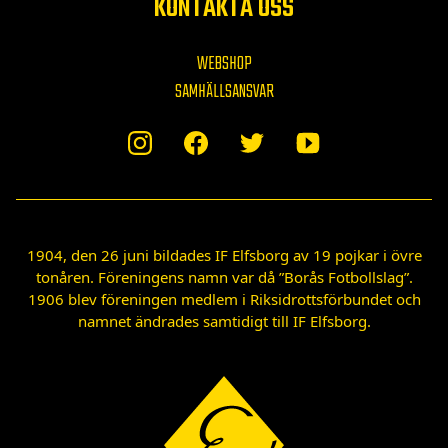
KONTAKTA OSS
WEBSHOP
SAMHÄLLSANSVAR
1904, den 26 juni bildades IF Elfsborg av 19 pojkar i övre
tonåren. Föreningens namn var då ”Borås Fotbollslag”.
1906 blev föreningen medlem i Riksidrottsförbundet och
namnet ändrades samtidigt till IF Elfsborg.