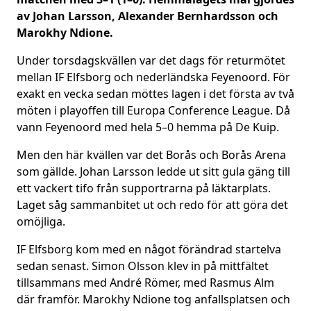
av Johan Larsson, Alexander Bernhardsson och
Marokhy Ndione.
Under torsdagskvällen var det dags för returmötet
mellan IF Elfsborg och nederländska Feyenoord. För
exakt en vecka sedan möttes lagen i det första av två
möten i playoffen till Europa Conference League. Då
vann Feyenoord med hela 5–0 hemma på De Kuip.
Men den här kvällen var det Borås och Borås Arena
som gällde. Johan Larsson ledde ut sitt gula gäng till
ett vackert tifo från supportrarna på läktarplats.
Laget såg sammanbitet ut och redo för att göra det
omöjliga.
IF Elfsborg kom med en något förändrad startelva
sedan senast. Simon Olsson klev in på mittfältet
tillsammans med André Römer, med Rasmus Alm
där framför. Marokhy Ndione tog anfallsplatsen och