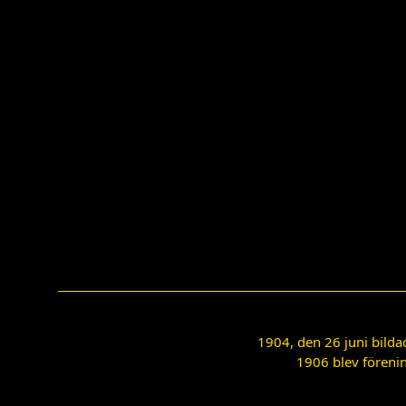
1904, den 26 juni bilda
1906 blev förenin