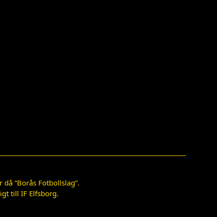
 då ”Borås Fotbollslag”.
 till IF Elfsborg.