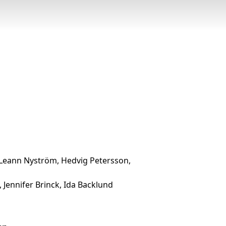
 Leann Nyström, Hedvig Petersson,
 Jennifer Brinck, Ida Backlund