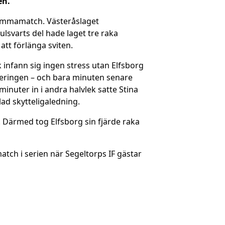
en.
hemmamatch. Västeråslaget
ulsvarts del hade laget tre raka
 att förlänga sviten.
infann sig ingen stress utan Elfsborg
tteringen – och bara minuten senare
minuter in i andra halvlek satte Stina
ad skytteligaledning.
. Därmed tog Elfsborg sin fjärde raka
ch i serien när Segeltorps IF gästar