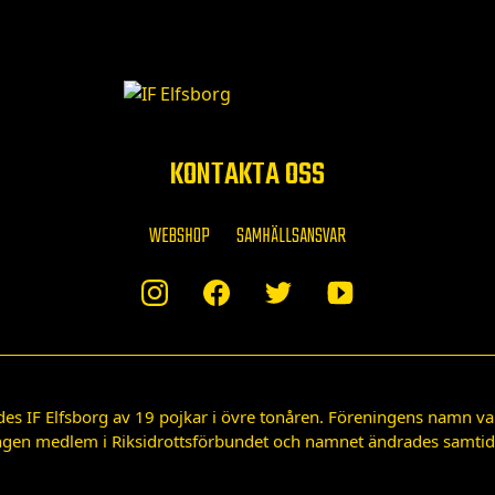
KONTAKTA OSS
WEBSHOP
SAMHÄLLSANSVAR
des IF Elfsborg av 19 pojkar i övre tonåren. Föreningens namn var
gen medlem i Riksidrottsförbundet och namnet ändrades samtidigt