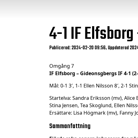
4-1
IF Elfsborg
Publicerad: 2024-02-20 09:56, Uppdaterad 202
Omgång 7
IF Elfsborg – Gideonsgbergs IF 4-1 (2-
Mål: 0-1 3′, 1-1 Ellen Nilsson 8′, 2-1 Sti
Startelva: Sandra Eriksson (mv), Ali
Stina Jensen, Tea Skoglund, Ellen Nils
Ersättare: Lisa Högmark (mv), Fanny J
Sammanfattning