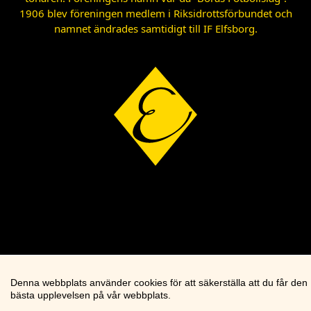
1906 blev föreningen medlem i Riksidrottsförbundet och
namnet ändrades samtidigt till IF Elfsborg.
Denna webbplats använder cookies för att säkerställa att du får den
bästa upplevelsen på vår webbplats.