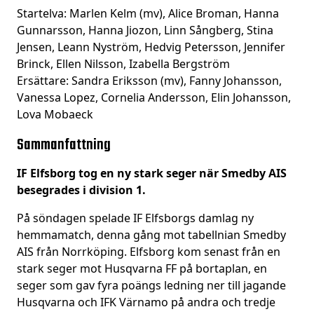
Startelva: Marlen Kelm (mv), Alice Broman, Hanna
Gunnarsson, Hanna Jiozon, Linn Sångberg, Stina
Jensen, Leann Nyström, Hedvig Petersson, Jennifer
Brinck, Ellen Nilsson, Izabella Bergström
Ersättare: Sandra Eriksson (mv), Fanny Johansson,
Vanessa Lopez, Cornelia Andersson, Elin Johansson,
Lova Mobaeck
Sammanfattning
IF Elfsborg tog en ny stark seger när Smedby AIS
besegrades i division 1.
På söndagen spelade IF Elfsborgs damlag ny
hemmamatch, denna gång mot tabellnian Smedby
AIS från Norrköping. Elfsborg kom senast från en
stark seger mot Husqvarna FF på bortaplan, en
seger som gav fyra poängs ledning ner till jagande
Husqvarna och IFK Värnamo på andra och tredje