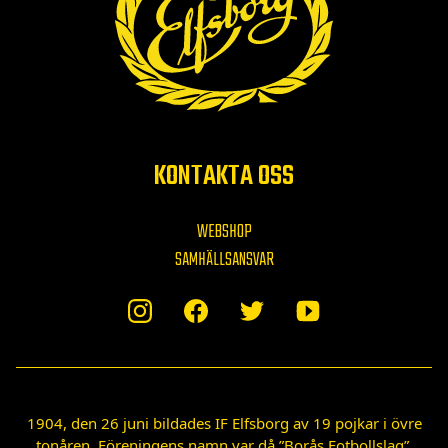
KONTAKTA OSS
WEBSHOP
SAMHÄLLSANSVAR
1904, den 26 juni bildades IF Elfsborg av 19 pojkar i övre
tonåren. Föreningens namn var då ”Borås Fotbollslag”.