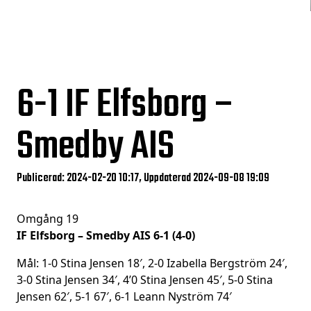
6-1
IF Elfsborg –
Smedby AIS
Publicerad: 2024-02-20 10:17, Uppdaterad 2024-09-08 19:09
Omgång 19
IF Elfsborg – Smedby AIS 6-1 (4-0)
Mål: 1-0 Stina Jensen 18′, 2-0 Izabella Bergström 24′,
3-0 Stina Jensen 34′, 4’0 Stina Jensen 45′, 5-0 Stina
Jensen 62′, 5-1 67′, 6-1 Leann Nyström 74′