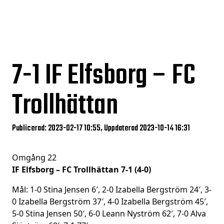
7-1
IF Elfsborg – FC
Trollhättan
Publicerad: 2023-02-17 10:55, Uppdaterad 2023-10-14 16:31
Omgång 22
IF Elfsborg – FC Trollhättan 7-1 (4-0)
Mål: 1-0 Stina Jensen 6′, 2-0 Izabella Bergström 24′, 3-
0 Izabella Bergström 37′, 4-0 Izabella Bergström 45′,
5-0 Stina Jensen 50′, 6-0 Leann Nyström 62′, 7-0 Alva