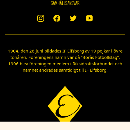
SAMHÄLLSANSVAR
1904, den 26 juni bildades IF Elfsborg av 19 pojkar i övre
tonåren. Föreningens namn var då ”Borås Fotbollslag”.
1906 blev föreningen medlem i Riksidrottsförbundet och
namnet ändrades samtidigt till IF Elfsborg.