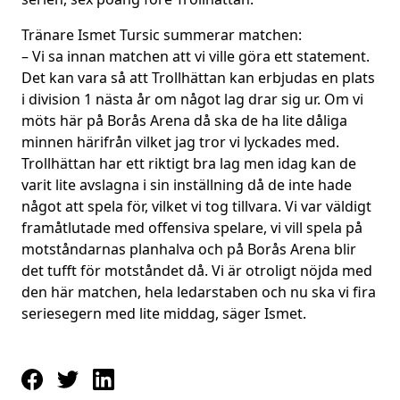
Tränare Ismet Tursic summerar matchen:
– Vi sa innan matchen att vi ville göra ett statement.
Det kan vara så att Trollhättan kan erbjudas en plats
i division 1 nästa år om något lag drar sig ur. Om vi
möts här på Borås Arena då ska de ha lite dåliga
minnen härifrån vilket jag tror vi lyckades med.
Trollhättan har ett riktigt bra lag men idag kan de
varit lite avslagna i sin inställning då de inte hade
något att spela för, vilket vi tog tillvara. Vi var väldigt
framåtlutade med offensiva spelare, vi vill spela på
motståndarnas planhalva och på Borås Arena blir
det tufft för motståndet då. Vi är otroligt nöjda med
den här matchen, hela ledarstaben och nu ska vi fira
seriesegern med lite middag, säger Ismet.