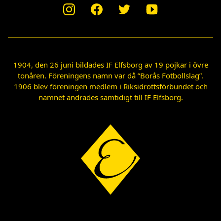
1904, den 26 juni bildades IF Elfsborg av 19 pojkar i övre
tonåren. Föreningens namn var då ”Borås Fotbollslag”.
1906 blev föreningen medlem i Riksidrottsförbundet och
namnet ändrades samtidigt till IF Elfsborg.