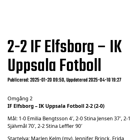
2-2
IF Elfsborg – IK
Uppsala Fotboll
Publicerad: 2025-01-20 09:50, Uppdaterad 2025-04-18 19:27
Omgång 2
IF Elfsborg – IK Uppsala Fotboll 2-2 (2-0)
Mål: 1-0 Emilia Bengtsson 4′, 2-0 Stina Jensen 37′, 2-1
Självmål 70′, 2-2 Stina Leffler 90′
Startelva: Marlen Kelm (mv), Jennifer Brinck, Frida