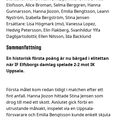
Elofsson, Alice Broman, Selma Berggren, Hanna
Gunnarsson, Hanna Jiozon, Emilia Bengtsson, Leann
Nyström, Izabella Bergström, Stina Jensen
Ersättare: Lisa Högmark (mv), Vanessa Lopez,
Hedvig Petersson, Elin Flakberg, Svanhildur Ylfa
Dagbjartsdottir, Ellen Nilsson, Ida Backlund
Sammanfattning
En historisk första poäng är nu bärgad i elitettan
när IF Elfsborgs damlag spelade 2-2 mot IK
Uppsala.
Första målet kom redan tidigt i matchen efter ett
fint anfall. Hanna Jiozon hittade Stina Jensen som
drog till med ett skott. Avslutet gick förbi en
utrustande målvakt, inspelet via en Uppsala-
försvarare och Emilia Bengtsson kunde enkelt skjuta