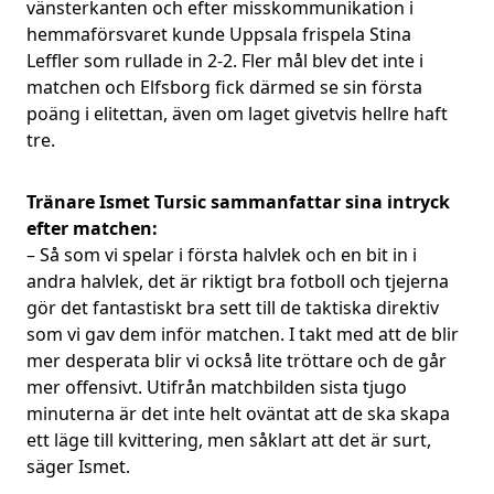
vänsterkanten och efter misskommunikation i
hemmaförsvaret kunde Uppsala frispela Stina
Leffler som rullade in 2-2. Fler mål blev det inte i
matchen och Elfsborg fick därmed se sin första
poäng i elitettan, även om laget givetvis hellre haft
tre.
Tränare Ismet Tursic sammanfattar sina intryck
efter matchen:
– Så som vi spelar i första halvlek och en bit in i
andra halvlek, det är riktigt bra fotboll och tjejerna
gör det fantastiskt bra sett till de taktiska direktiv
som vi gav dem inför matchen. I takt med att de blir
mer desperata blir vi också lite tröttare och de går
mer offensivt. Utifrån matchbilden sista tjugo
minuterna är det inte helt oväntat att de ska skapa
ett läge till kvittering, men såklart att det är surt,
säger Ismet.