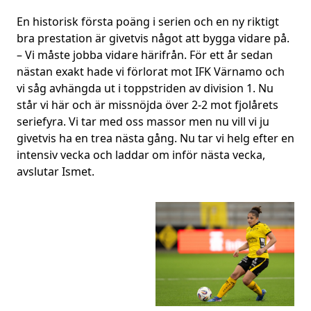
En historisk första poäng i serien och en ny riktigt
bra prestation är givetvis något att bygga vidare på.
– Vi måste jobba vidare härifrån. För ett år sedan
nästan exakt hade vi förlorat mot IFK Värnamo och
vi såg avhängda ut i toppstriden av division 1. Nu
står vi här och är missnöjda över 2-2 mot fjolårets
seriefyra. Vi tar med oss massor men nu vill vi ju
givetvis ha en trea nästa gång. Nu tar vi helg efter en
intensiv vecka och laddar om inför nästa vecka,
avslutar Ismet.