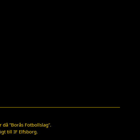
 då ”Borås Fotbollslag”.
 till IF Elfsborg.