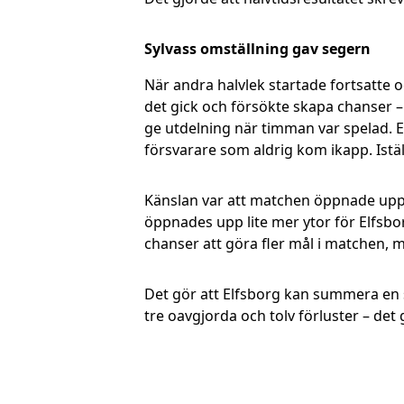
Sylvass omställning gav segern
När andra halvlek startade fortsatte 
det gick och försökte skapa chanser –
ge utdelning när timman var spelad. E
försvarare som aldrig kom ikapp. Istäl
Känslan var att matchen öppnade upp s
öppnades upp lite mer ytor för Elfsbo
chanser att göra fler mål i matchen, m
Det gör att Elfsborg kan summera en s
tre oavgjorda och tolv förluster – de