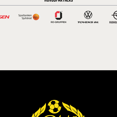
HUVUDPARTNERS