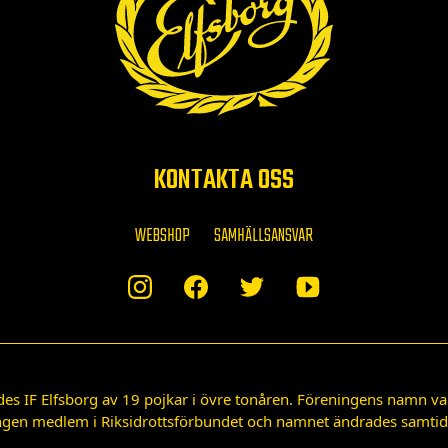
KONTAKTA OSS
WEBSHOP
SAMHÄLLSANSVAR
des IF Elfsborg av 19 pojkar i övre tonåren. Föreningens namn var
gen medlem i Riksidrottsförbundet och namnet ändrades samtidigt