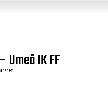
 – Umeå IK FF
1-15 17:11