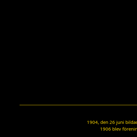
1904, den 26 juni bilda
1906 blev förenin