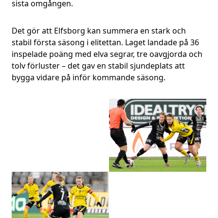
sista omgången.
Det gör att Elfsborg kan summera en stark och
stabil första säsong i elitettan. Laget landade på 36
inspelade poäng med elva segrar, tre oavgjorda och
tolv förluster – det gav en stabil sjundeplats att
bygga vidare på inför kommande säsong.