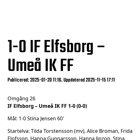
1-0
IF Elfsborg –
Umeå IK FF
Publicerad: 2025-01-20 11:16, Uppdaterad 2025-11-15 17:11
Omgång 26
IF Elfsborg – Umeå IK FF 1-0 (0-0)
Mål: 1-0 Stina Jensen 60′
Startelva: Tilda Torstensson (mv), Alice Broman, Frida
Elofsson, Hanna Gunnarsson, Hanna Jiozon, Stina