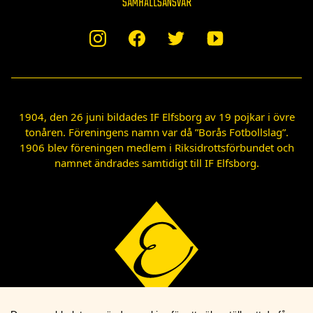
SAMHÄLLSANSVAR
1904, den 26 juni bildades IF Elfsborg av 19 pojkar i övre
tonåren. Föreningens namn var då ”Borås Fotbollslag”.
1906 blev föreningen medlem i Riksidrottsförbundet och
namnet ändrades samtidigt till IF Elfsborg.