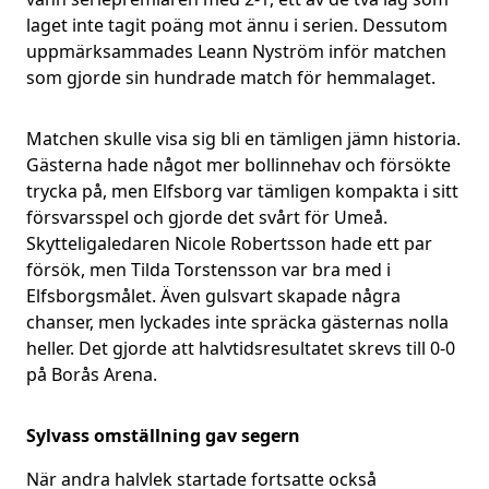
laget inte tagit poäng mot ännu i serien. Dessutom
uppmärksammades Leann Nyström inför matchen
som gjorde sin hundrade match för hemmalaget.
Matchen skulle visa sig bli en tämligen jämn historia.
Gästerna hade något mer bollinnehav och försökte
trycka på, men Elfsborg var tämligen kompakta i sitt
försvarsspel och gjorde det svårt för Umeå.
Skytteligaledaren Nicole Robertsson hade ett par
försök, men Tilda Torstensson var bra med i
Elfsborgsmålet. Även gulsvart skapade några
chanser, men lyckades inte spräcka gästernas nolla
heller. Det gjorde att halvtidsresultatet skrevs till 0-0
på Borås Arena.
Sylvass omställning gav segern
När andra halvlek startade fortsatte också