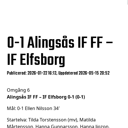
0-1
Alingsås IF FF –
IF Elfsborg
Publicerad: 2026-01-22 16:12, Uppdaterad 2026-05-15 20:52
Omgång 6
Alingsås IF FF – IF Elfsborg 0-1 (0-1)
Mål: 0-1 Ellen Nilsson 34′
Startelva: Tilda Torstensson (mv), Matilda
Mårtensson, Hanna Gunnarsson, Hanna Jiozon,