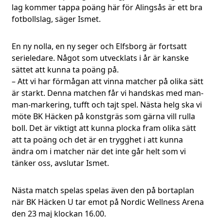
lag kommer tappa poäng här för Alingsås är ett bra
fotbollslag, säger Ismet.
En ny nolla, en ny seger och Elfsborg är fortsatt
serieledare. Något som utvecklats i år är kanske
sättet att kunna ta poäng på.
– Att vi har förmågan att vinna matcher på olika sätt
är starkt. Denna matchen får vi handskas med man-
man-markering, tufft och tajt spel. Nästa helg ska vi
möte BK Häcken på konstgräs som gärna vill rulla
boll. Det är viktigt att kunna plocka fram olika sätt
att ta poäng och det är en trygghet i att kunna
ändra om i matcher när det inte går helt som vi
tänker oss, avslutar Ismet.
Nästa match spelas spelas även den på bortaplan
när BK Häcken U tar emot på Nordic Wellness Arena
den 23 maj klockan 16.00.