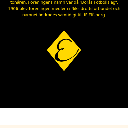
tonåren. Föreningens namn var då ”Borås Fotbollslag”.
1906 blev föreningen medlem i Riksidrottsförbundet och
namnet ändrades samtidigt till IF Elfsborg.