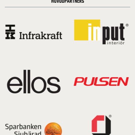
HUVUDPARTNERS