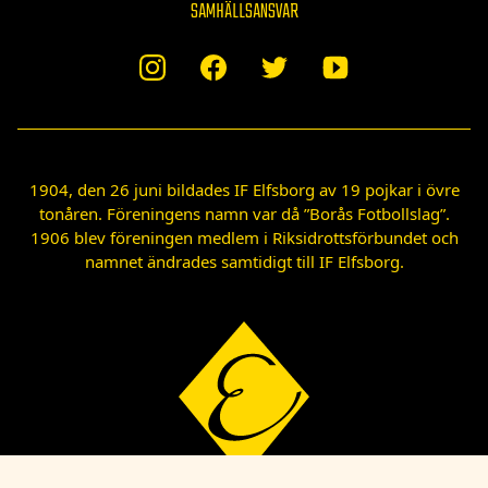
SAMHÄLLSANSVAR
1904, den 26 juni bildades IF Elfsborg av 19 pojkar i övre
tonåren. Föreningens namn var då ”Borås Fotbollslag”.
1906 blev föreningen medlem i Riksidrottsförbundet och
namnet ändrades samtidigt till IF Elfsborg.