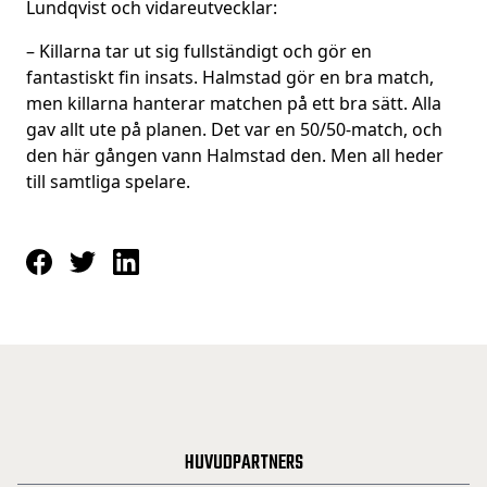
Lundqvist och vidareutvecklar:
– Killarna tar ut sig fullständigt och gör en
fantastiskt fin insats. Halmstad gör en bra match,
men killarna hanterar matchen på ett bra sätt. Alla
gav allt ute på planen. Det var en 50/50-match, och
den här gången vann Halmstad den. Men all heder
till samtliga spelare.
HUVUDPARTNERS