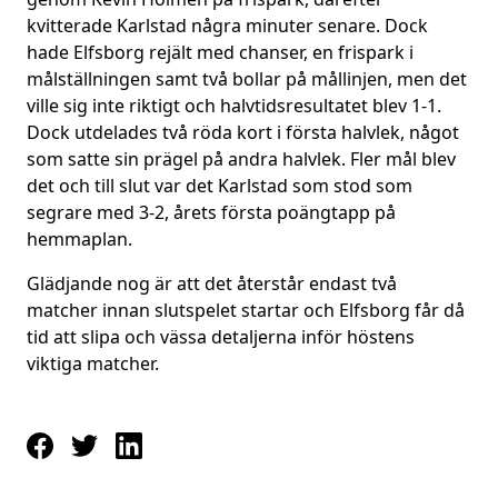
kvitterade Karlstad några minuter senare. Dock
hade Elfsborg rejält med chanser, en frispark i
målställningen samt två bollar på mållinjen, men det
ville sig inte riktigt och halvtidsresultatet blev 1-1.
Dock utdelades två röda kort i första halvlek, något
som satte sin prägel på andra halvlek. Fler mål blev
det och till slut var det Karlstad som stod som
segrare med 3-2, årets första poängtapp på
hemmaplan.
Glädjande nog är att det återstår endast två
matcher innan slutspelet startar och Elfsborg får då
tid att slipa och vässa detaljerna inför höstens
viktiga matcher.