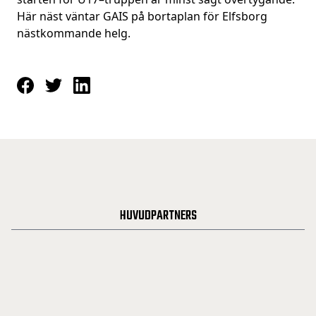
Här näst väntar GAIS på bortaplan för Elfsborg
nästkommande helg.
HUVUDPARTNERS