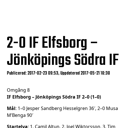
2-0
IF Elfsborg –
Jönköpings Södra IF
Publicerad: 2017-02-23 09:53, Uppdaterad 2017-05-21 18:38
Omgång 8
IF Elfsborg – Jönköpings Södra IF 2–0 (1–0)
Mål
: 1–0 Jesper Sandberg Hesselgren 36′, 2–0 Musa
M’Benga 90′
Startelva
: 1. Camil Altun, 2. Joel Wiktorsson, 3. Tim