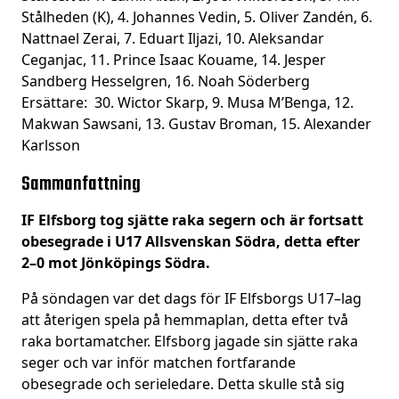
Stålheden (K), 4. Johannes Vedin, 5. Oliver Zandén, 6.
Nattnael Zerai, 7. Eduart Iljazi, 10. Aleksandar
Ceganjac, 11. Prince Isaac Kouame, 14. Jesper
Sandberg Hesselgren, 16. Noah Söderberg
Ersättare: 30. Wictor Skarp, 9. Musa M’Benga, 12.
Makwan Sawsani, 13. Gustav Broman, 15. Alexander
Karlsson
Sammanfattning
IF Elfsborg tog sjätte raka segern och är fortsatt
obesegrade i U17 Allsvenskan Södra, detta efter
2–0 mot Jönköpings Södra.
På söndagen var det dags för IF Elfsborgs U17–lag
att återigen spela på hemmaplan, detta efter två
raka bortamatcher. Elfsborg jagade sin sjätte raka
seger och var inför matchen fortfarande
obesegrade och serieledare. Detta skulle stå sig