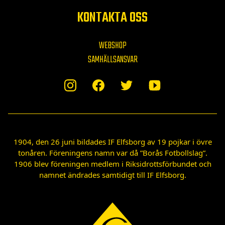
KONTAKTA OSS
WEBSHOP
SAMHÄLLSANSVAR
1904, den 26 juni bildades IF Elfsborg av 19 pojkar i övre
tonåren. Föreningens namn var då ”Borås Fotbollslag”.
1906 blev föreningen medlem i Riksidrottsförbundet och
namnet ändrades samtidigt till IF Elfsborg.