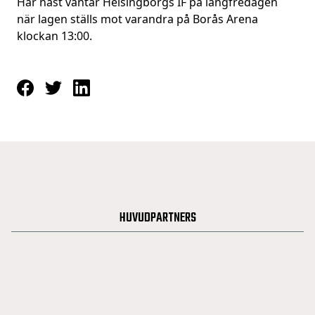
Här näst väntar Helsingborgs IF på långfredagen
när lagen ställs mot varandra på Borås Arena
klockan 13:00.
HUVUDPARTNERS