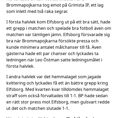
Brommapojkarna tog emot på Grimsta IP, ett lag
som inlett med två raka segrar.
I första halvlek kom Elfsborg ut på ett bra sätt, hade
ett grepp i matchen och spelade bra fotboll även om
matchen var tämligen jämn. Elfsborg försvarade sig
bra när Brommapojkarna försökte pressa och
kunde minimera antalet målchanser till få. Även
gästerna hade ett par chanser och lyckades ta
ledningen när Leo Östman satte ledningsmålet i
första halvlek.
I andra halvlek var det hemmalaget som jagade
kvittering och lyckades få ett än bättre grepp kring
Elfsborg. Med kvarten kvar tilldömdes hemmalaget
straff som också förvaltades till 1-1. BP hade sedan
en rätt stor press mot Elfsborg, men gulsvart redde
ut det och matchen slutade 1-1.