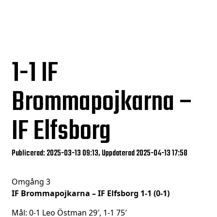
1-1
IF
Brommapojkarna –
IF Elfsborg
Publicerad: 2025-03-13 09:13, Uppdaterad 2025-04-13 17:58
Omgång 3
IF Brommapojkarna – IF Elfsborg 1-1 (0-1)
Mål: 0-1 Leo Östman 29′, 1-1 75′