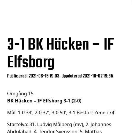
3-1
BK Häcken – IF
Elfsborg
Publicerad: 2021-06-15 19:03, Uppdaterad 2021-10-02 19:35
Omgång 15
BK Häcken – IF Elfsborg 3-1 (2-0)
Mål: 1-0 33′, 2-0 37′, 3-0 50′, 3-1 Besfort Zeneli 74′
Startelva: 31. Ludvig Målberg (mv), 2. Johannes
Abdulahad, 4. Teodor Svensson, 5. Mattias