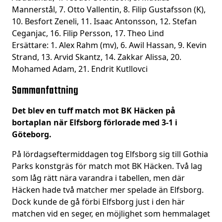
Mannerstål, 7. Otto Vallentin, 8. Filip Gustafsson (K),
10. Besfort Zeneli, 11. Isaac Antonsson, 12. Stefan
Ceganjac, 16. Filip Persson, 17. Theo Lind
Ersättare: 1. Alex Rahm (mv), 6. Awil Hassan, 9. Kevin
Strand, 13. Arvid Skantz, 14. Zakkar Alissa, 20.
Mohamed Adam, 21. Endrit Kutllovci
Sammanfattning
Det blev en tuff match mot BK Häcken på
bortaplan när Elfsborg förlorade med 3-1 i
Göteborg.
På lördagseftermiddagen tog Elfsborg sig till Gothia
Parks konstgräs för match mot BK Häcken. Två lag
som låg rätt nära varandra i tabellen, men där
Häcken hade två matcher mer spelade än Elfsborg.
Dock kunde de gå förbi Elfsborg just i den här
matchen vid en seger, en möjlighet som hemmalaget