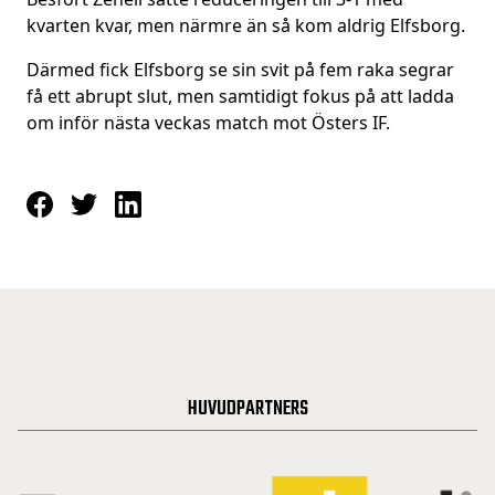
kvarten kvar, men närmre än så kom aldrig Elfsborg.
Därmed fick Elfsborg se sin svit på fem raka segrar
få ett abrupt slut, men samtidigt fokus på att ladda
om inför nästa veckas match mot Östers IF.
HUVUDPARTNERS