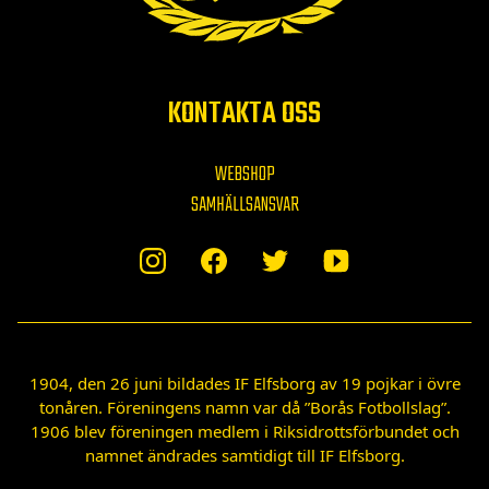
KONTAKTA OSS
WEBSHOP
SAMHÄLLSANSVAR
1904, den 26 juni bildades IF Elfsborg av 19 pojkar i övre
tonåren. Föreningens namn var då ”Borås Fotbollslag”.
1906 blev föreningen medlem i Riksidrottsförbundet och
namnet ändrades samtidigt till IF Elfsborg.