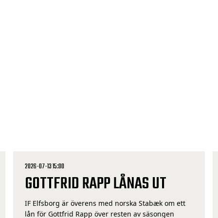
2026-07-13 15:00
GOTTFRID RAPP LÅNAS UT
IF Elfsborg är överens med norska Stabæk om ett
lån för Gottfrid Rapp över resten av säsongen