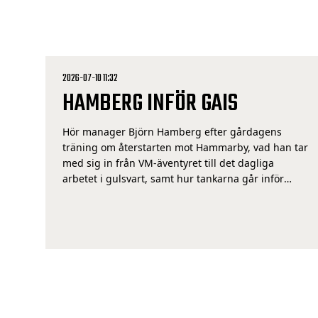
2026-07-10 11:32
HAMBERG INFÖR GAIS
Hör manager Björn Hamberg efter gårdagens
träning om återstarten mot Hammarby, vad han tar
med sig in från VM-äventyret till det dagliga
arbetet i gulsvart, samt hur tankarna går inför
söndagens bortamöte med GAIS.