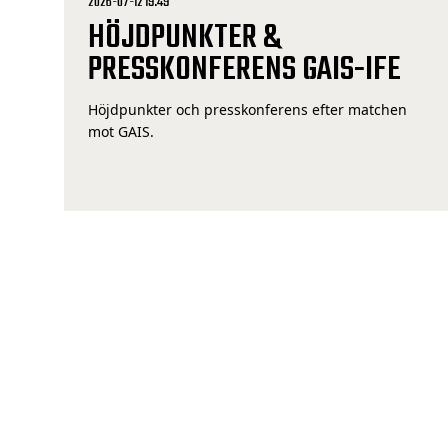
2026-07-12 19:49
HÖJDPUNKTER &
PRESSKONFERENS GAIS-IFE
Höjdpunkter och presskonferens efter matchen
mot GAIS.