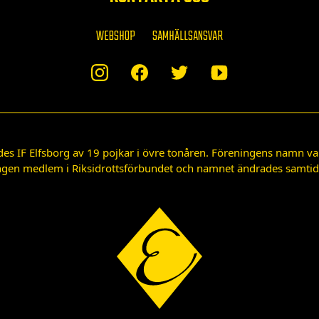
WEBSHOP
SAMHÄLLSANSVAR
des IF Elfsborg av 19 pojkar i övre tonåren. Föreningens namn var
gen medlem i Riksidrottsförbundet och namnet ändrades samtidigt