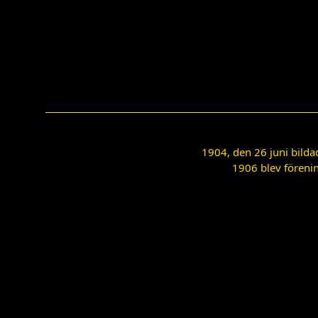
1904, den 26 juni bilda
1906 blev förenin