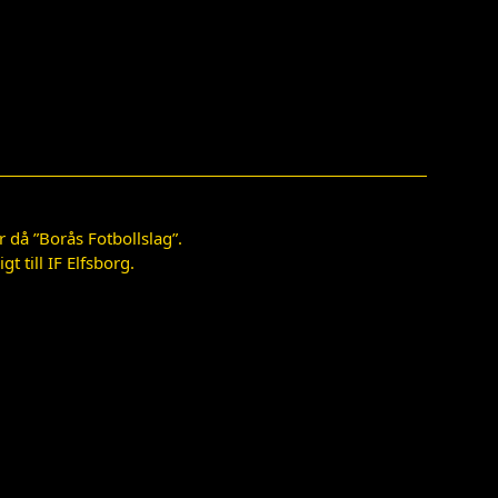
 då ”Borås Fotbollslag”.
 till IF Elfsborg.