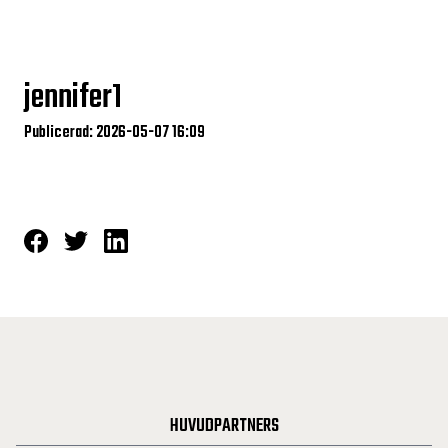
jennifer1
Publicerad: 2026-05-07 16:09
HUVUDPARTNERS