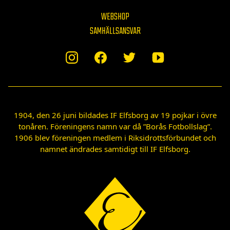
WEBSHOP
SAMHÄLLSANSVAR
1904, den 26 juni bildades IF Elfsborg av 19 pojkar i övre
tonåren. Föreningens namn var då ”Borås Fotbollslag”.
1906 blev föreningen medlem i Riksidrottsförbundet och
namnet ändrades samtidigt till IF Elfsborg.