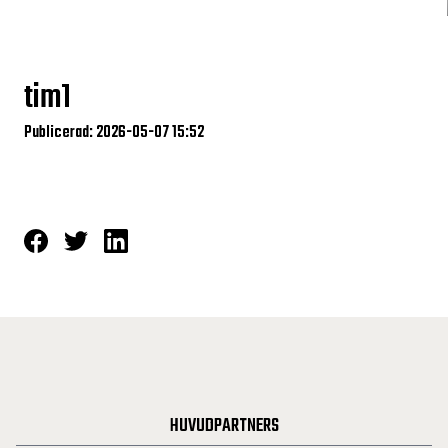
tim1
Publicerad: 2026-05-07 15:52
HUVUDPARTNERS