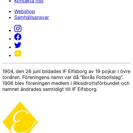
Kontakta oss
Webshop
Samhällsansvar
1904, den 26 juni bildades IF Elfsborg av 19 pojkar i övre
tonåren. Föreningens namn var då ”Borås Fotbollslag”.
1906 blev föreningen medlem i Riksidrottsförbundet och
namnet ändrades samtidigt till IF Elfsborg.