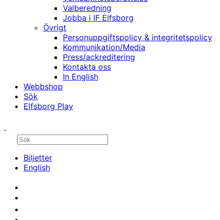
Valberedning
Jobba i IF Elfsborg
Övrigt
Personuppgiftspolicy & integritetspolicy
Kommunikation/Media
Press/ackreditering
Kontakta oss
In English
Webbshop
Sök
Elfsborg Play
Biljetter
English