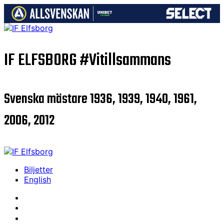
IF ELFSBORG
#Vitillsammans
Svenska mästare 1936, 1939, 1940, 1961,
2006, 2012
Biljetter
English