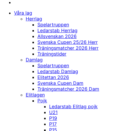
Våra lag
Herrlag
Spelartruppen
Ledarstab Herrlag
Allsvenskan 2026
Svenska Cupen 25/26 Herr
Träningsmatcher 2026 Herr
Träningstider
Damlag
Spelartruppen
Ledarstab Damlag
Elitettan 2026
Svenska Cupen Dam
Träningsmatcher 2026 Dam
Elitlagen
Pojk
Ledarstab Elitlag pojk
U21
P19
P17
P15