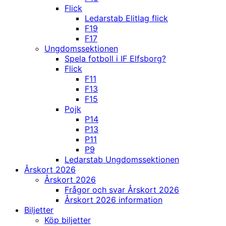
Flick
Ledarstab Elitlag flick
F19
F17
Ungdomssektionen
Spela fotboll i IF Elfsborg?
Flick
F11
F13
F15
Pojk
P14
P13
P11
P9
Ledarstab Ungdomssektionen
Årskort 2026
Årskort 2026
Frågor och svar Årskort 2026
Årskort 2026 information
Biljetter
Köp biljetter