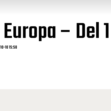
i Europa – Del 
-10-10 15:58