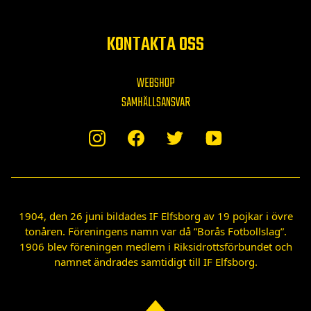
KONTAKTA OSS
WEBSHOP
SAMHÄLLSANSVAR
1904, den 26 juni bildades IF Elfsborg av 19 pojkar i övre
tonåren. Föreningens namn var då ”Borås Fotbollslag”.
1906 blev föreningen medlem i Riksidrottsförbundet och
namnet ändrades samtidigt till IF Elfsborg.