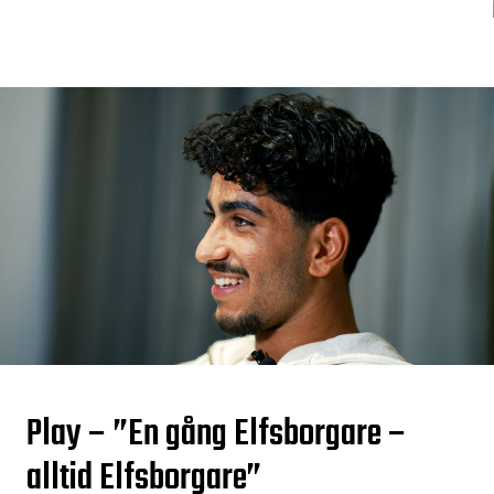
Play – ”En gång Elfsborgare –
alltid Elfsborgare”