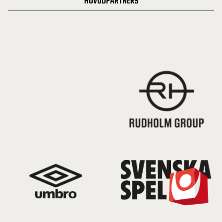
HUVUDPARTNERS