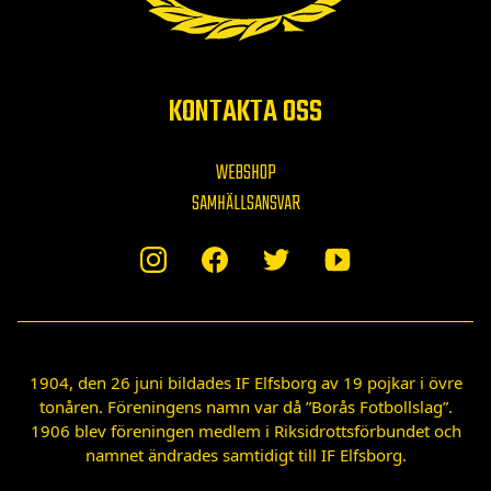
KONTAKTA OSS
WEBSHOP
SAMHÄLLSANSVAR
1904, den 26 juni bildades IF Elfsborg av 19 pojkar i övre
tonåren. Föreningens namn var då ”Borås Fotbollslag”.
1906 blev föreningen medlem i Riksidrottsförbundet och
namnet ändrades samtidigt till IF Elfsborg.