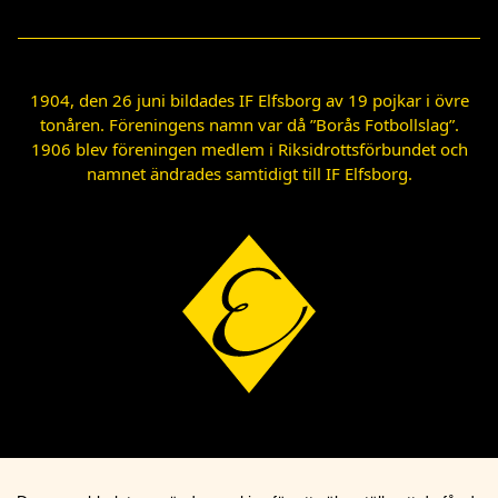
1904, den 26 juni bildades IF Elfsborg av 19 pojkar i övre
tonåren. Föreningens namn var då ”Borås Fotbollslag”.
1906 blev föreningen medlem i Riksidrottsförbundet och
namnet ändrades samtidigt till IF Elfsborg.