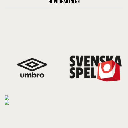
HUVUDPARTNERS